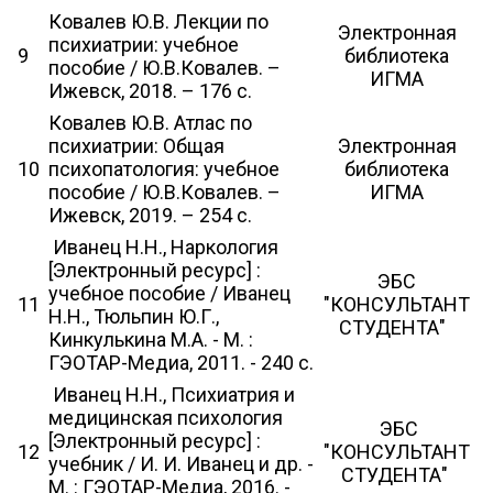
Ковалев Ю.В. Лекции по
Электронная
психиатрии: учебное
9
библиотека
пособие / Ю.В.Ковалев. –
ИГМА
Ижевск, 2018. – 176 с.
Ковалев Ю.В. Атлас по
психиатрии: Общая
Электронная
10
психопатология: учебное
библиотека
пособие / Ю.В.Ковалев. –
ИГМА
Ижевск, 2019. – 254 с.
Иванец Н.Н., Наркология
[Электронный ресурс] :
ЭБС
учебное пособие / Иванец
11
"КОНСУЛЬТАНТ
Н.Н., Тюльпин Ю.Г.,
СТУДЕНТА"
Кинкулькина М.А. - М. :
ГЭОТАР-Медиа, 2011. - 240 с.
Иванец Н.Н., Психиатрия и
медицинская психология
ЭБС
[Электронный ресурс] :
12
"КОНСУЛЬТАНТ
учебник / И. И. Иванец и др. -
СТУДЕНТА"
М. : ГЭОТАР-Медиа, 2016. -