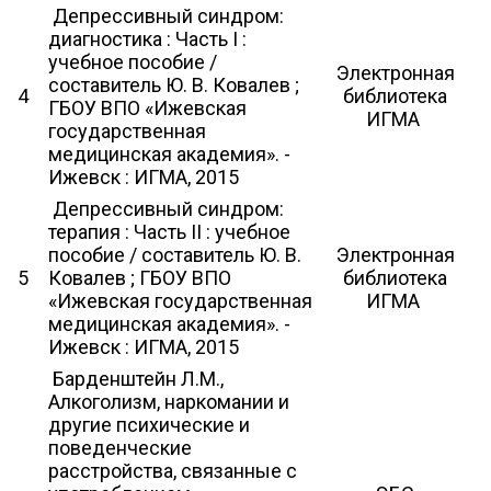
Депрессивный синдром:
диагностика : Часть I :
учебное пособие /
Электронная
составитель Ю. В. Ковалев ;
4
библиотека
ГБОУ ВПО «Ижевская
ИГМА
государственная
медицинская академия». -
Ижевск : ИГМА, 2015
Депрессивный синдром:
терапия : Часть II : учебное
пособие / составитель Ю. В.
Электронная
5
Ковалев ; ГБОУ ВПО
библиотека
«Ижевская государственная
ИГМА
медицинская академия». -
Ижевск : ИГМА, 2015
Барденштейн Л.М.,
Алкоголизм, наркомании и
другие психические и
поведенческие
расстройства, связанные с