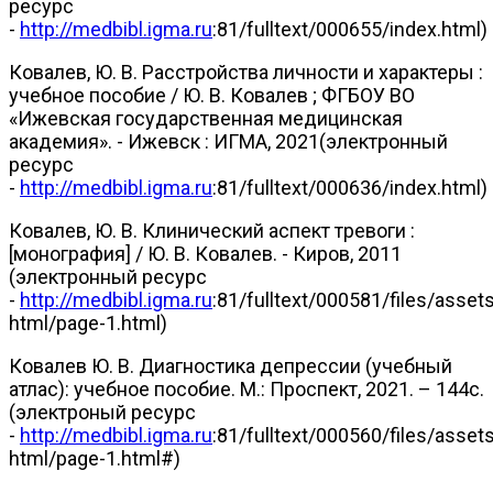
ресурс
-
http://medbibl.igma.ru
:81/fulltext/000655/index.html)
Ковалев, Ю. В. Расстройства личности и характеры :
учебное пособие / Ю. В. Ковалев ; ФГБОУ ВО
«Ижевская государственная медицинская
академия». - Ижевск : ИГМА, 2021(электронный
ресурс
-
http://medbibl.igma.ru
:81/fulltext/000636/index.html)
Ковалев, Ю. В. Клинический аспект тревоги :
[монография] / Ю. В. Ковалев. - Киров, 2011
(электронный ресурс
-
http://medbibl.igma.ru
:81/fulltext/000581/files/asset
html/page-1.html)
Ковалев Ю. В. Диагностика депрессии (учебный
атлас): учебное пособие. М.: Проспект, 2021. – 144с.
(электроный ресурс
-
http://medbibl.igma.ru
:81/fulltext/000560/files/asset
html/page-1.html#)