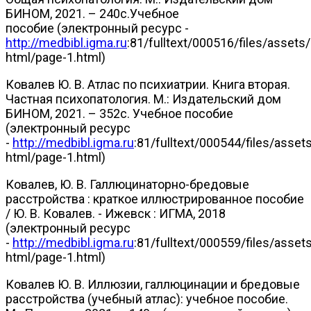
БИНОМ, 2021. – 240с.Учебное
пособие (электронный ресурс -
http://medbibl.igma.ru
:81/fulltext/000516/files/assets/
html/page-1.html)
Ковалев Ю. В. Атлас по психиатрии. Книга вторая.
Частная психопатология. М.: Издательский дом
БИНОМ, 2021. – 352с. Учебное пособие
(электронный ресурс
-
http://medbibl.igma.ru
:81/fulltext/000544/files/asset
html/page-1.html)
Ковалев, Ю. В. Галлюцинаторно-бредовые
расстройства : краткое иллюстрированное пособие
/ Ю. В. Ковалев. - Ижевск : ИГМА, 2018
(электронный ресурс
-
http://medbibl.igma.ru
:81/fulltext/000559/files/asset
html/page-1.html)
Ковалев Ю. В. Иллюзии, галлюцинации и бредовые
расстройства (учебный атлас): учебное пособие.