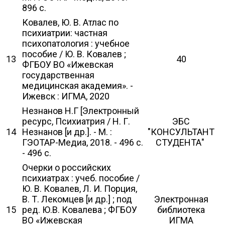
896 с.
Ковалев, Ю. В. Атлас по
психиатрии: частная
психопатология : учебное
пособие / Ю. В. Ковалев ;
13
40
ФГБОУ ВО «Ижевская
государственная
медицинская академия». -
Ижевск : ИГМА, 2020
Незнанов Н.Г [Электронный
ресурс, Психиатрия / Н. Г.
ЭБС
14
Незнанов [и др.]. - М. :
"КОНСУЛЬТАНТ
ГЭОТАР-Медиа, 2018. - 496 с.
СТУДЕНТА"
- 496 с.
Очерки о российских
психиатрах : учеб. пособие /
Ю. В. Ковалев, Л. И. Порция,
В. Т. Лекомцев [и др.] ; под
Электронная
15
ред. Ю.В. Ковалева ; ФГБОУ
библиотека
ВО «Ижевская
ИГМА