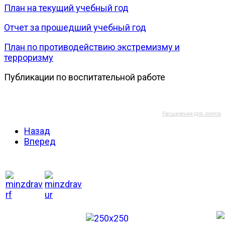
План на текущий учебный год
Отчет за прошедший учебный год
План по противодействию экстремизму и
терроризму
Публикации по воспитательной работе
Расширения для Joomla
Назад
Вперед