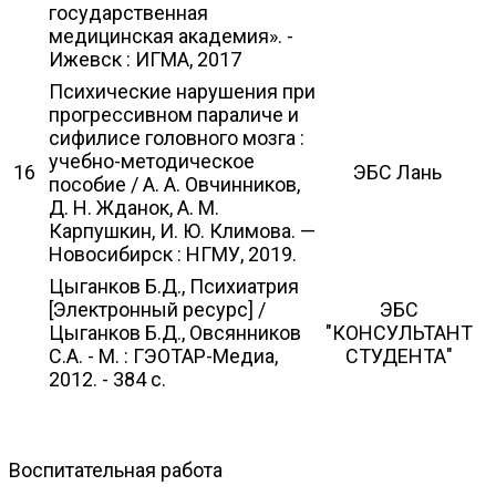
государственная
медицинская академия». -
Ижевск : ИГМА, 2017
Психические нарушения при
прогрессивном параличе и
сифилисе головного мозга :
учебно-методическое
16
ЭБС Лань
пособие / А. А. Овчинников,
Д. Н. Жданок, А. М.
Карпушкин, И. Ю. Климова. —
Новосибирск : НГМУ, 2019.
Цыганков Б.Д., Психиатрия
[Электронный ресурс] /
ЭБС
Цыганков Б.Д., Овсянников
"КОНСУЛЬТАНТ
С.А. - М. : ГЭОТАР-Медиа,
СТУДЕНТА"
2012. - 384 с.
Воспитательная работа