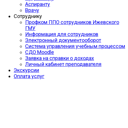
Аспиранту
Врачу
Сотруднику
Профком ППО сотрудников Ижевского
ГМУ
Информация для сотрудников
Электронный документооборот
Система управления учебным процессом
СДО Moodle
Заявка на справки о доходах
Личный кабинет преподавателя
Экскурсии
Оплата услуг