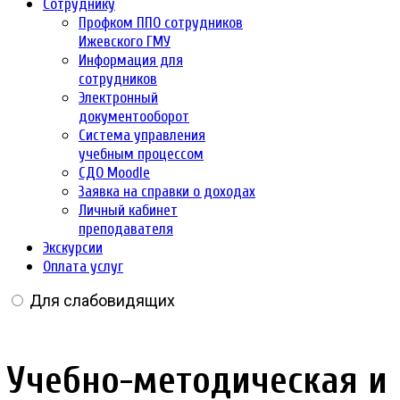
Сотруднику
Профком ППО сотрудников
Ижевского ГМУ
Информация для
сотрудников
Электронный
документооборот
Система управления
учебным процессом
СДО Moodle
Заявка на справки о доходах
Личный кабинет
преподавателя
Экскурсии
Оплата услуг
Для слабовидящих
Учебно-методическая и