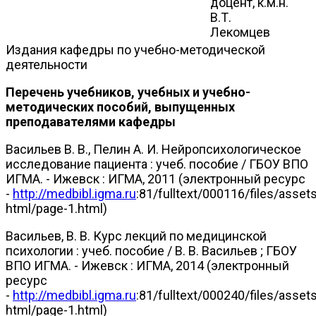
доцент, к.м.н.
В.Т.
Лекомцев
Издания кафедры по учебно-методической
деятельности
Перечень учебников, учебных и учебно-
методических пособий, выпущенных
преподавателями кафедры
Васильев В. В., Пелин А. И. Нейропсихологическое
исследование пациента : учеб. пособие / ГБОУ ВПО
ИГМА. - Ижевск : ИГМА, 2011 (электронный ресурс
-
http://medbibl.igma.ru
:81/fulltext/000116/files/asset
html/page-1.html)
Васильев, В. В. Курс лекций по медицинской
психологии : учеб. пособие / В. В. Васильев ; ГБОУ
ВПО ИГМА. - Ижевск : ИГМА, 2014 (электронный
ресурс
-
http://medbibl.igma.ru
:81/fulltext/000240/files/asset
html/page-1.html)