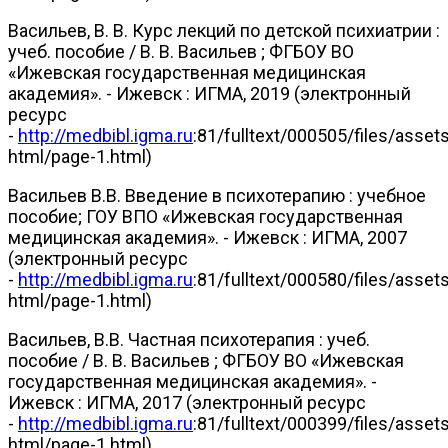
Васильев, В. В. Курс лекций по детской психиатрии :
учеб. пособие / В. В. Васильев ; ФГБОУ ВО
«Ижевская государственная медицинская
академия». - Ижевск : ИГМА, 2019 (электронный
ресурс
-
http://medbibl.igma.ru
:81/fulltext/000505/files/asset
html/page-1.html)
Васильев В.В. Введение в психотерапию : учебное
пособие; ГОУ ВПО «Ижевская государственная
медицинская академия». - Ижевск : ИГМА, 2007
(электронный ресурс
-
http://medbibl.igma.ru
:81/fulltext/000580/files/asset
html/page-1.html)
Васильев, В.В. Частная психотерапия : учеб.
пособие / В. В. Васильев ; ФГБОУ ВО «Ижевская
государственная медицинская академия». -
Ижевск : ИГМА, 2017 (электронный ресурс
-
http://medbibl.igma.ru
:81/fulltext/000399/files/asset
html/page-1.html)