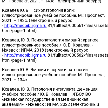
М.: Проспект, 2021. – 140с. (электронный ресурс)
Ковалев Ю. В. Психопатология воли:
иллюстрированное учебное пособие. М.: Проспект,
2021. – 192с. (электронный ресурс
-
http://medbibl.igma.ru
:81/fulltext/000561/files/asset
html/page-1.html)
Ковалев, Ю. В. Психопатология эмоций : краткое
иллюстрированное пособие / Ю. В. Ковалев. -
Ижевск : ИГМА, 2018 (электронный ресурс
-
http://medbibl.igma.ru
:81/fulltext/000562/files/asset
html/page-1.html)
Ковалев Ю. В. Эмоции в норме и патологии:
иллюстрированное учебное пособие. М.: Проспект,
2021. – 134с.
Ковалев, Ю. В. Патология интеллекта, деменция :
учебное пособие / Ю. В. Ковалев ; ФГБОУ ВО
«Ижевская государственная медицинская
академия». - Ижевск : ИГМА, 2022 (электронный