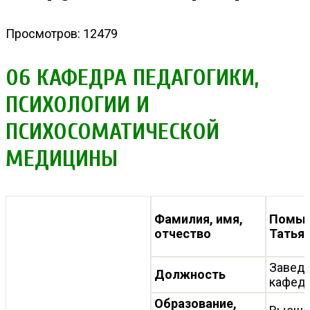
Просмотров: 12479
06 КАФЕДРА ПЕДАГОГИКИ,
ПСИХОЛОГИИ И
ПСИХОСОМАТИЧЕСКОЙ
МЕДИЦИНЫ
Фамилия, имя,
Помыт
отчество
Татья
Завед
Должность
кафед
Образование,