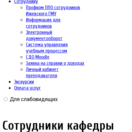
Сотруднику
Профком ППО сотрудников
Ижевского ГМУ
Информация для
сотрудников
Электронный
документооборот
Система управления
учебным процессом
СДО Moodle
Заявка на справки о доходах
Личный кабинет
преподавателя
Экскурсии
Оплата услуг
Для слабовидящих
Сотрудники кафедры