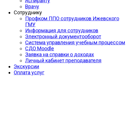
Аспиранту
Врачу
Сотруднику
Профком ППО сотрудников Ижевского
ГМУ
Информация для сотрудников
Электронный документооборот
Система управления учебным процессом
СДО Moodle
Заявка на справки о доходах
Личный кабинет преподавателя
Экскурсии
Оплата услуг