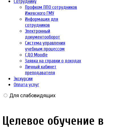
Сотруднику
Профком ППО сотрудников
Ижевского ГМУ
Информация для
сотрудников
Электронный
документооборот
Система управления
учебным процессом
СДО Moodle
Заявка на справки о доходах
Личный кабинет
преподавателя
Экскурсии
Оплата услуг
Для слабовидящих
Целевое обучение в