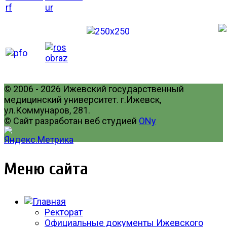
© 2006 - 2026 Ижевский государственный
медицинский университет. г.Ижевск,
ул.Коммунаров, 281.
© Сайт разработан веб студией
ONy
Меню сайта
Ректорат
Официальные документы Ижевского