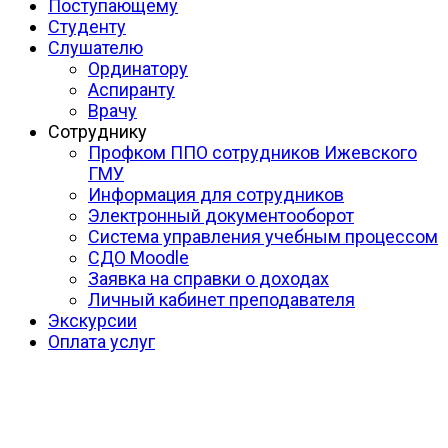
Поступающему
Студенту
Слушателю
Ординатору
Аспиранту
Врачу
Сотруднику
Профком ППО сотрудников Ижевского
ГМУ
Информация для сотрудников
Электронный документооборот
Система управления учебным процессом
СДО Moodle
Заявка на справки о доходах
Личный кабинет преподавателя
Экскурсии
Оплата услуг