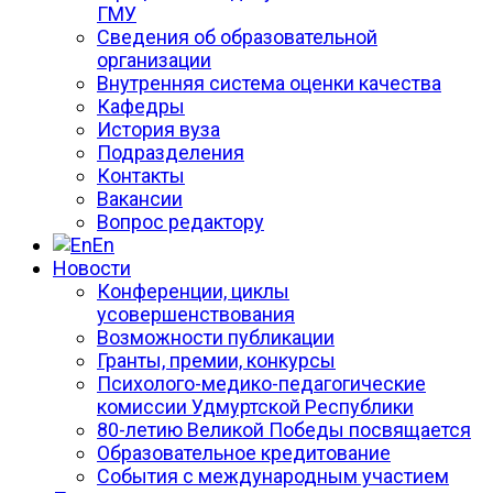
ГМУ
Сведения об образовательной
организации
Внутренняя система оценки качества
Кафедры
История вуза
Подразделения
Контакты
Вакансии
Вопрос редактору
En
Новости
Конференции, циклы
усовершенствования
Возможности публикации
Гранты, премии, конкурсы
Психолого-медико-педагогические
комиссии Удмуртской Республики
80-летию Великой Победы посвящается
Образовательное кредитование
События с международным участием