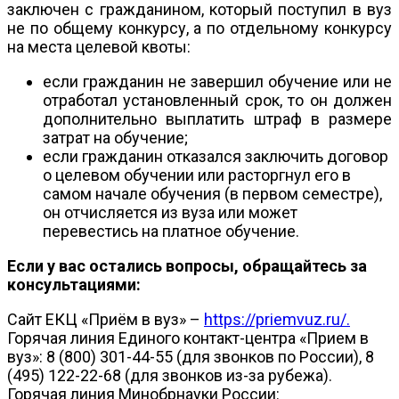
заключен с гражданином, который поступил в вуз
не по общему конкурсу, а по отдельному конкурсу
на места целевой квоты:
если гражданин не завершил обучение или не
отработал установленный срок, то он должен
дополнительно выплатить штраф в размере
затрат на обучение;
если гражданин отказался заключить договор
о целевом обучении или расторгнул его в
самом начале обучения (в первом семестре),
он отчисляется из вуза или может
перевестись на платное обучение.
Если у вас остались вопросы, обращайтесь за
консультациями:
Сайт ЕКЦ «Приём в вуз» –
https://priemvuz.ru/.
Горячая линия Единого контакт-центра «Прием в
вуз»: 8 (800) 301-44-55 (для звонков по России), 8
(495) 122-22-68 (для звонков из-за рубежа).
Горячая линия Минобрнауки России: