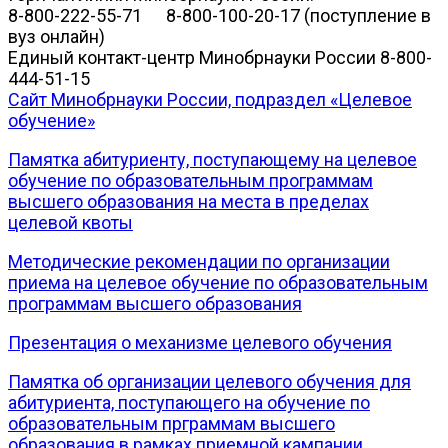
8-800-222-55-71 8-800-100-20-17 (поступление в
вуз онлайн)
Единый контакт-центр Минобрнауки России 8-800-
444-51-15
Сайт Минобрнауки России, подраздел «Целевое
обучение»
Памятка абитуриенту, поступающему на целевое
обучение по образовательным программам
высшего образования на места в пределах
целевой квоты
Методические рекомендации по организации
приема на целевое обучение по образовательным
программам высшего образования
Презентация о механизме целевого обучения
Памятка об организации целевого обучения для
абитуриента, поступающего на обучение по
образовательным прграммам высшего
образования в рамках приемной кампании